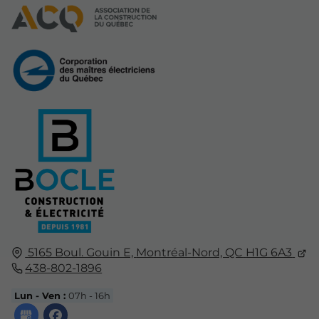
5165 Boul. Gouin E,
Montréal-Nord, QC
H1G 6A3
438-802-1896
Lun - Ven :
07h - 16h